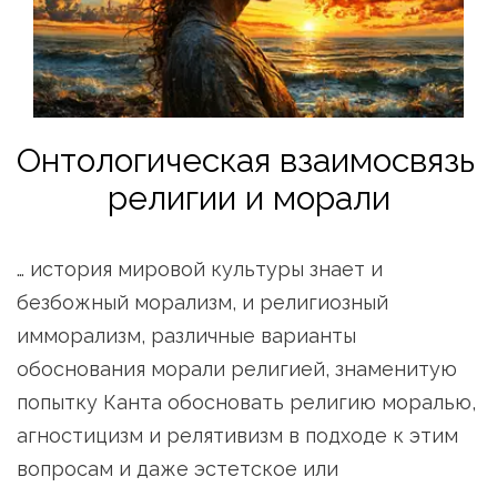
Онтологическая взаимосвязь 
религии и морали
… история мировой культуры знает и 
безбожный морализм, и религиозный 
имморализм, различные варианты 
обоснования морали религией, знаменитую 
попытку Канта обосновать религию моралью, 
агностицизм и релятивизм в подходе к этим 
вопросам и даже эстетское или 