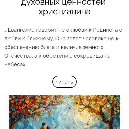
духовных ценностей 
христианина
… Евангелие говорит не о любви к Родине, а о 
любви к ближнему. Оно зовет человека не к 
обеспечению блага и величия земного 
Отечества, а к обретению сокровища на 
небесах…
читать