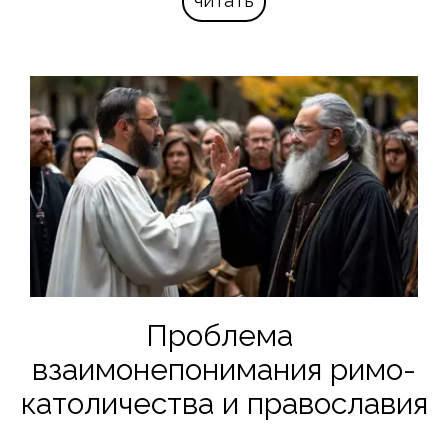
читать
Проблема 
взаимонепонимания римо-
католичества и православия