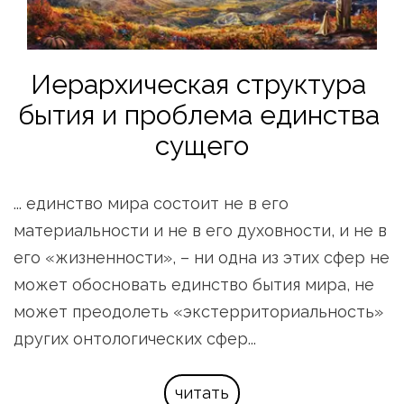
Иерархическая структура 
бытия и проблема единства 
сущего
... единство мира состоит не в его 
материальности и не в его духовности, и не в 
его «жизненности», – ни одна из этих сфер не 
может обосновать единство бытия мира, не 
может преодолеть «экстерриториальность» 
других онтологических сфер...
читать