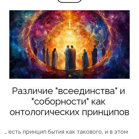
Различие "всеединства" и 
"соборности" как 
онтологических принципов
… есть принцип бытия как такового, и в этом 