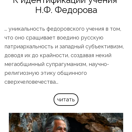
Н.Ф. Федорова
... уникальность федоровского учения в том, 
что оно сращивает воедино русскую 
патриархальность и западный субъективизм, 
доводя их до крайности, создавая некий 
мегаобщинный супрагуманизм, научно-
религиозную этику общинного 
сверхчеловечества...
читать