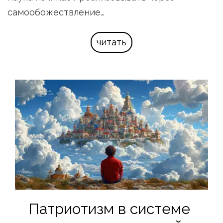
самообожествление…
читать
Патриотизм в системе 