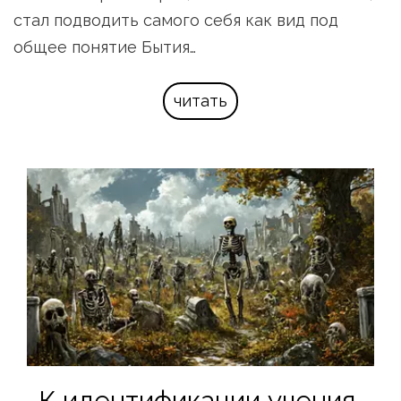
стал подводить самого себя как вид под 
общее понятие Бытия…
читать
К идентификации учения 