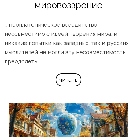
мировоззрение
... неоплатоническое всеединство 
несовместимо с идеей творения мира, и 
никакие попытки как западных, так и русских 
мыслителей не могли эту несовместимость 
преодолеть...
читать