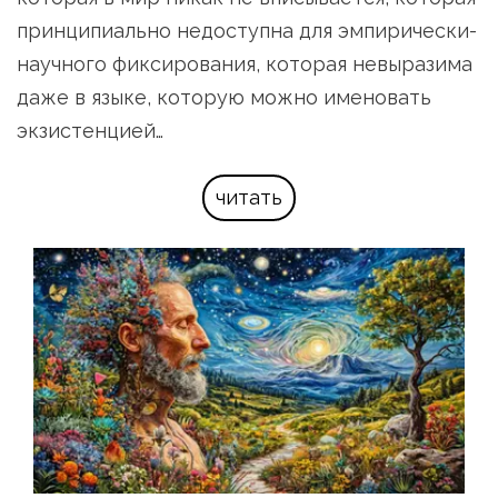
принципиально недоступна для эмпирически-
научного фиксирования, которая невыразима 
даже в языке, которую можно именовать 
экзистенцией…
читать