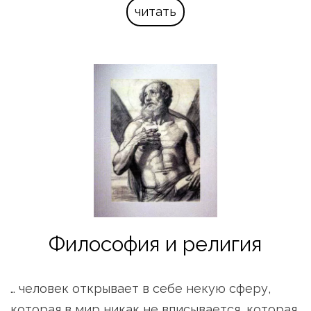
читать
Философия и религия
… человек открывает в себе некую сферу, 
которая в мир никак не вписывается, которая 