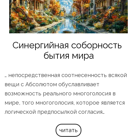
Синергийная соборность 
бытия мира
… непосредственная соотнесенность всякой 
вещи с Абсолютом обуславливает 
возможность реального многоголосия в 
мире, того многоголосия, которое является 
логической предпосылкой согласия…
читать