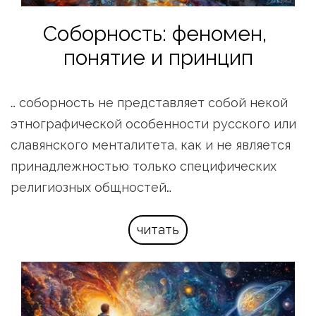
Соборность: феномен, 
понятие и принцип
… соборность не представляет собой некой 
этнографической особенности русского или 
славянского менталитета, как и не является 
принадлежностью только специфических 
религиозных общностей…
читать