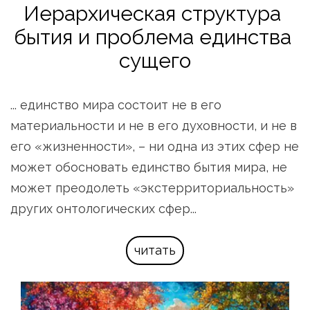
Иерархическая структура 
бытия и проблема единства 
сущего
... единство мира состоит не в его 
материальности и не в его духовности, и не в 
его «жизненности», – ни одна из этих сфер не 
может обосновать единство бытия мира, не 
может преодолеть «экстерриториальность» 
других онтологических сфер...
читать