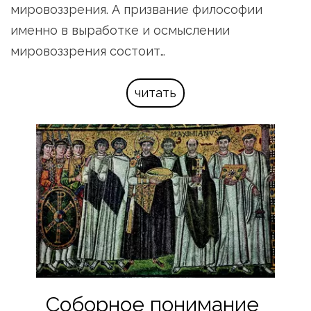
мировоззрения. А призвание философии 
именно в выработке и осмыслении 
мировоззрения состоит…
читать
Соборное понимание 