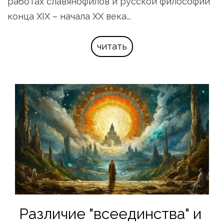
работах славянофилов и русской философии 
конца XIX – начала XX века...
читать
Различие "всеединства" и 