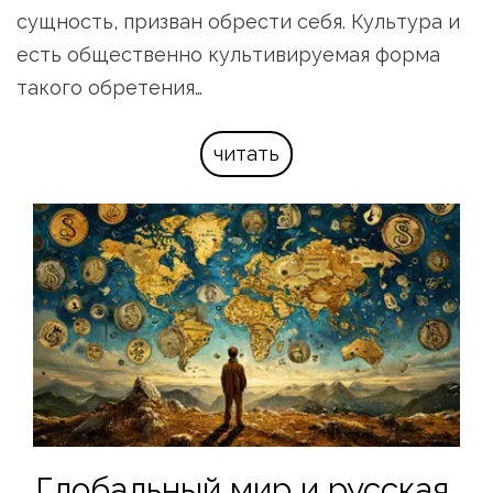
сущность, призван обрести себя. Культура и 
есть общественно культивируемая форма 
такого обретения…
читать
Глобальный мир и русская 