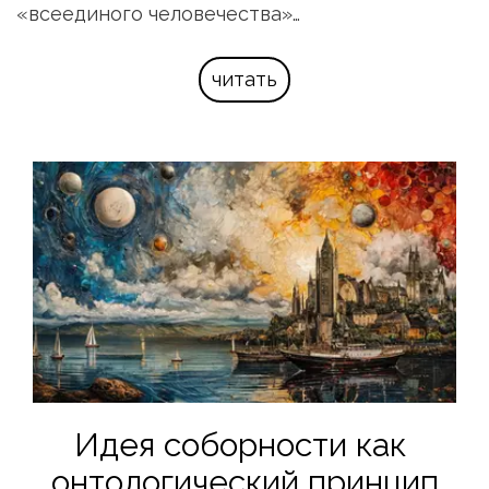
«всеединого человечества»…
читать
Идея соборности как 
онтологический принцип