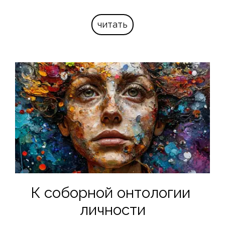
читать
К соборной онтологии 
личности