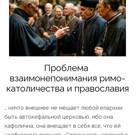
Проблема 
взаимонепонимания римо-
католичества и православия
… ничто внешнее не мешает любой епархии 
быть автокефальной церковью, ибо она 
кафолична, она вмещает в себя все, что ей 
необходимо вмещать. Связанность епархий в 