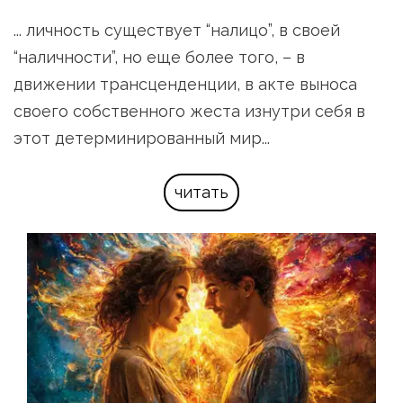
... личность существует “налицо”, в своей 
“наличности”, но еще более того, – в 
движении трансценденции, в акте выноса 
своего собственного жеста изнутри себя в 
этот детерминированный мир...
читать