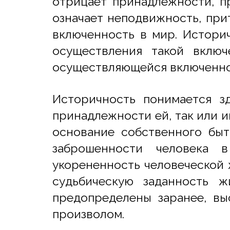
отрицает принадлежности, пр
означает неподвижность, при
включенность в мир. Историч
осуществления такой включ
осуществляющейся включеннос
Историчность понимается з
принадлежности ей, так или и
основание собственного быт
заброшенности человека 
укорененность человеческой 
судьбическую заданность ж
предопределены заранее, вы
произволом.