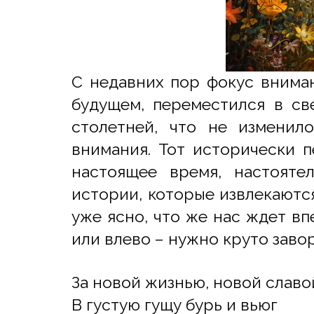
С недавних пор фокус внима
будущем, переместился в св
столетней, что не изменило
внимания. Тот исторически 
настоящее время, настояте
истории, которые извлекаютс
уже ясно, что же нас ждет вп
или влево – нужно круто заво
За новой жизнью, новой славо
В густую гущу бурь и вьюг