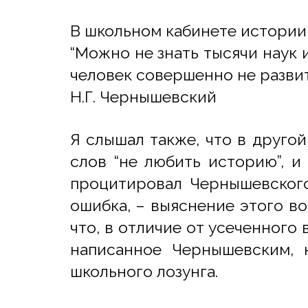
В школьном кабинете истории 
“Можно не знать тысячи наук
человек совершенно не развит
Н.Г. Чернышевский
Я слышал также, что в друго
слов “не любить историю”, и
процитировал Чернышевского 
ошибка, – выяснение этого в
что, в отличие от усеченного 
написанное Чернышевским, н
школьного лозунга.