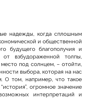
овые надежды, когда сплошным
экономической и общественной
го будущего благополучия и
 от взбудораженной толпы,
место под солнцем, – отойти,
енности выбора, которая на нас
м. О том, например, что такое
я “история”, огромное значение
возможных интерпретаций и