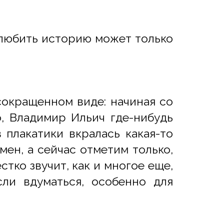
 любить историю может только
сокращенном виде: начиная со
о, Владимир Ильич где-нибудь
 плакатики вкралась какая-то
ен, а сейчас отметим только,
стко звучит, как и многое еще,
сли вдуматься, особенно для