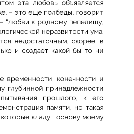
итом эта любовь объявляется
е, – это еще полбеды, говорит
 – “любви к родному пепелищу,
ологической неразвитости ума.
тся недостаточным, скорее, в
ько и создает какой бы то ни
ле временности, конечности и
илу глубинной принадлежности
пытывания прошлого, к его
емонстрация памяти, но такая
”, которые кладут основу моему