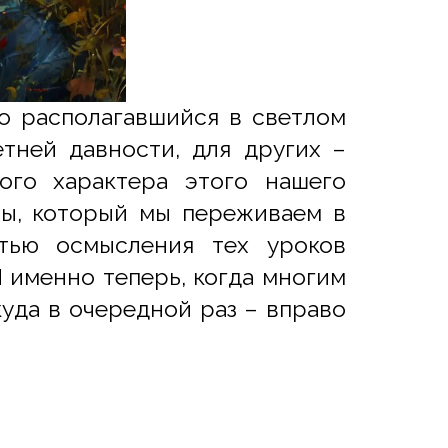
о располагавшийся в светлом
тней давности, для других –
кого характера этого нашего
ны, который мы переживаем в
стью осмысления тех уроков
 именно теперь, когда многим
куда в очередной раз – вправо