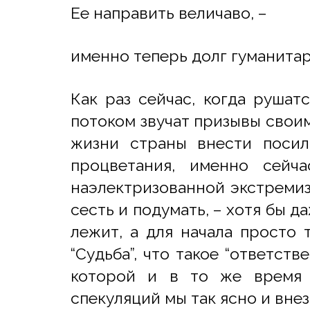
Ее направить величаво, –
именно теперь долг гуманитар
Как раз сейчас, когда рушат
потоком звучат призывы свои
жизни страны внести посил
процветания, именно сейч
наэлектризованной экстремиз
сесть и подумать, – хотя бы д
лежит, а для начала просто т
“Судьба”, что такое “ответств
которой и в то же время 
спекуляций мы так ясно и внез