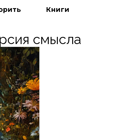
орить
Книги
ерсия смысла