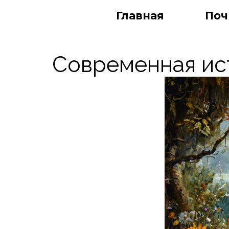
Главная
Поч
Современная ис