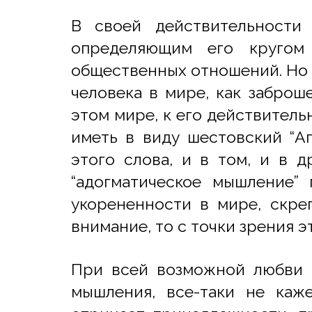
В своей действительности
определяющим его кругом 
общественных отношений. Но 
человека в мире, как заброш
этом мире, к его действитель
иметь в виду шестовский “А
этого слова, и в том, и в д
“адогматическое мышление” 
укорененности в мире, скре
внимание, то с точки зрения 
При всей возможной любви 
мышления, все-таки не каже