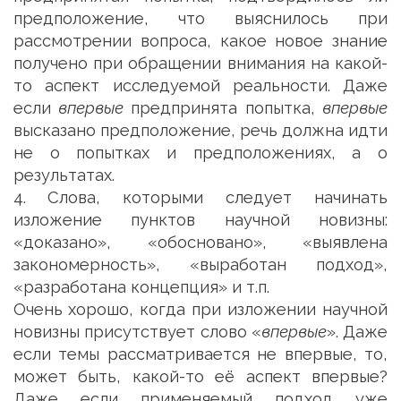
предположение, что выяснилось при
рассмотрении вопроса, какое новое знание
получено при обращении внимания на какой-
то аспект исследуемой реальности. Даже
если
впервые
предпринята попытка,
впервые
высказано предположение, речь должна идти
не о попытках и предположениях, а о
результатах.
4. Слова, которыми следует начинать
изложение пунктов научной новизны:
«доказано», «обосновано», «выявлена
закономерность», «выработан подход»,
«разработана концепция» и т.п.
Очень хорошо, когда при изложении научной
новизны присутствует слово «
впервые
». Даже
если темы рассматривается не впервые, то,
может быть, какой-то её аспект впервые?
Даже если применяемый подход уже