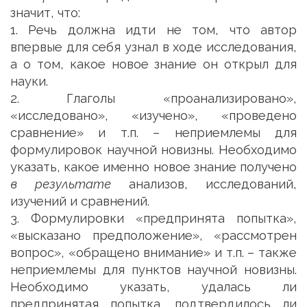
значит, что:
1. Речь должна идти не том, что автор
впервые для себя узнал в ходе исследования,
а о том, какое новое знание он открыл для
науки.
2. Глаголы «проанализировано»,
«исследовано», «изучено», «проведено
сравнение» и т.п. – неприемлемы для
формулировок научной новизны. Необходимо
указать, какое именно новое знание получено
в результате
анализов, исследований,
изучений и сравнений.
3. Формулировки «предпринята попытка»,
«высказано предположение», «рассмотрен
вопрос», «обращено внимание» и т.п. – также
неприемлемы для пунктов научной новизны.
Необходимо указать, удалась ли
предпринятая попытка, подтвердилось ли