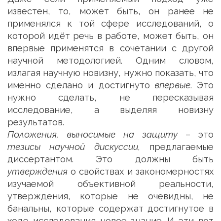
известен, то, может быть, он ранее не
применялся к той сфере исследований, о
которой идёт речь в работе, может быть, он
впервые применятся в сочетании с другой
научной методологией. Одним словом,
излагая научную новизну, нужно показать, что
именно сделано и достигнуто
впервые
. Это
нужно сделать, не пересказывая
исследование, а выделяя новизну
результатов.
Положения, выносимые на защиту
– это
тезисы научной дискуссии
, предлагаемые
диссертантом. Это должны быть
утверждения
о свойствах и закономерностях
изучаемой объективной реальности,
утверждения, которые не очевидны, не
банальны, которые содержат достигнутое в
ходе исследования новое знание. И эти вот