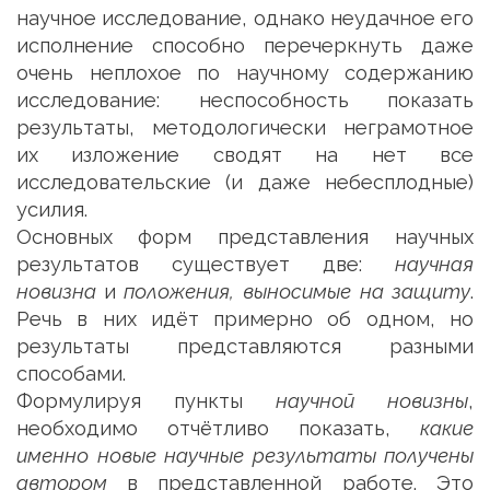
научное исследование, однако неудачное его
исполнение способно перечеркнуть даже
очень неплохое по научному содержанию
исследование: неспособность показать
результаты, методологически неграмотное
их изложение сводят на нет все
исследовательские (и даже небесплодные)
усилия.
Основных форм представления научных
результатов существует две:
научная
новизна
и
положения, выносимые на защиту
.
Речь в них идёт примерно об одном, но
результаты представляются разными
способами.
Формулируя пункты
научной новизны
,
необходимо отчётливо показать,
какие
именно новые научные результаты получены
автором
в представленной работе. Это