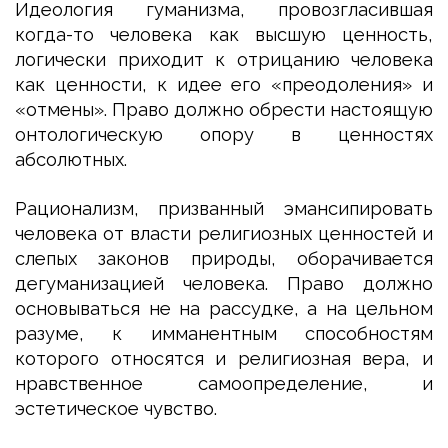
Идеология гуманизма, провозгласившая
когда-то человека как высшую ценность,
логически приходит к отрицанию человека
как ценности, к идее его «преодоления» и
«отмены». Право должно обрести настоящую
онтологическую опору в ценностях
абсолютных.
Рационализм, призванный эмансипировать
человека от власти религиозных ценностей и
слепых законов природы, оборачивается
дегуманизацией человека. Право должно
основываться не на рассудке, а на цельном
разуме, к имманентным способностям
которого относятся и религиозная вера, и
нравственное самоопределение, и
эстетическое чувство.