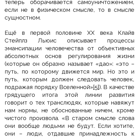
теперь оборачивается самоуничтожением,
если не в физическом смысле, то в смысле
сущностном.
Ещё в первой половине XX века Клайв
Стейплз Льюис описывает процессы
эмансипации человечества от объективных
абсолютных основ регулирования жизни
(которые он образно называет «дао»: «это –
путь, по которому движется мир. Но это и
путь, которым должен следовать человек,
подражая порядку Вселенной»
[5]
). В качестве
грядущего итога этой линии развития
говорит о тех транслюдях, которые навяжут
нам нормы, не обоснованные ничем, кроме
чистого произвола. «В старом смысле слова
они вообще людьми не будут. Если хотите,
они – люди, отдавшие принадлежность к