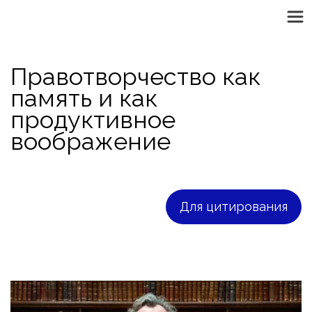
Правотворчество как 
память и как 
продуктивное 
воображение
Для цитирования