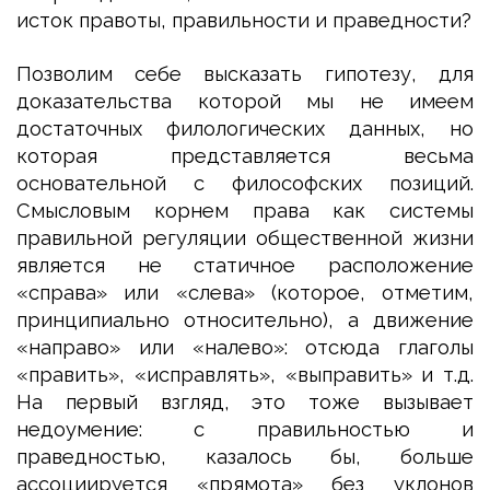
исток правоты, правильности и праведности?
Позволим себе высказать гипотезу, для
доказательства которой мы не имеем
достаточных филологических данных, но
которая представляется весьма
основательной с философских позиций.
Смысловым корнем права как системы
правильной регуляции общественной жизни
является не статичное расположение
«справа» или «слева» (которое, отметим,
принципиально относительно), а движение
«направо» или «налево»: отсюда глаголы
«править», «исправлять», «выправить» и т.д.
На первый взгляд, это тоже вызывает
недоумение: с правильностью и
праведностью, казалось бы, больше
ассоциируется «прямота» без уклонов