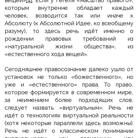
вещей»
[4]
. Если у Гегеля «масштаб правого»,
которым внутренне обладает каждый
человек, возводится так или иначе к
Абсолюту (к Абсолютной Идее, ко всеобщему
разуму), то здесь речь идёт именно о
рождении правовых требований из
«натуральной жизни общества», из
«естественного хода вещей».
Сегодняшнее правосознание далеко ушло от
установок не только «божественного», но
уже и «естественного» права. То право,
которое формируется в современном мире,
за неимением более подходящих слов,
следует назвать «виртуальным». Речь не
идёт о технологиях виртуальной реальности
(хотя некоторые параллели здесь возможны).
Речь не идёт о классическом понимании