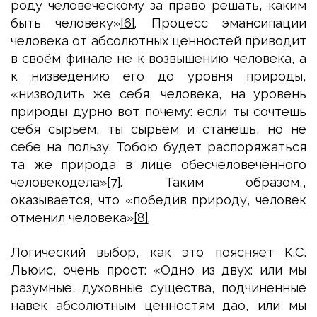
роду человеческому за право решать, каким
быть человеку»
[6]
. Процесс эмансипации
человека от абсолютных ценностей приводит
в своём финале не к возвышению человека, а
к низведению его до уровня природы,
«низводить же себя, человека, на уровень
природы дурно вот почему: если ты сочтешь
себя сырьем, ты сырьем и станешь, но не
себе на пользу. Тобою будет распоряжаться
та же природа в лице обесчеловеченного
человекодела»
[7]
. Таким образом,,
оказывается, что «победив природу, человек
отменил человека»
[8]
.
Логический выбор, как это поясняет К.С.
Льюис, очень прост: «Одно из двух: или мы
разумные, духовные существа, подчиненные
навек абсолютным ценностям дао, или мы