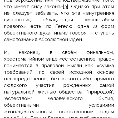
что имеет силу закона»
[3]
. Однако при этом
не следует забывать, что эта «внутренняя
сущность», обладающая «масштабом
правого», есть, по Гегелю, одна из форм
объективного духа, иначе говоря, – ступень
самопознания Абсолютной Идеи.
И, наконец, в своём финальном,
хрестоматийном виде «естественное право»
понимается в правовой мысли как «сумма
требований, по своей исходной основе
непосредственно, без какого-либо прямого
людского участия рожденных самой
натуральной жизнью общества, "природой",
"естеством" человеческого бытия,
объективными условиями
жизнедеятельности, естественным ходом