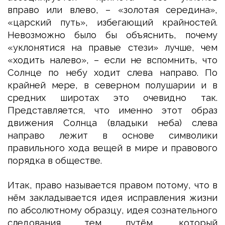
вправо или влево, – «золотая середина»,
«царский путь», избегающий крайностей.
Невозможно было бы объяснить, почему
«уклонятися на правые стези» лучше, чем
«ходить налево», – если не вспомнить, что
Солнце по небу ходит слева направо. По
крайней мере, в северном полушарии и в
средних широтах это очевидно так.
Представляется, что именно этот образ
движения Солнца (владыки неба) слева
направо лежит в основе символики
правильного хода вещей в мире и правового
порядка в обществе.
Итак, право называется правом потому, что в
нём закладывается идея исправления жизни
по абсолютному образцу, идея сознательного
следования тем путём, который