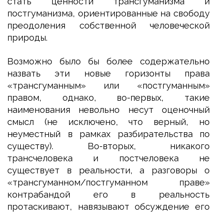
стать ценности трансгуманизма и
постгуманизма, ориентированные на свободу
преодоления собственной человеческой
природы.
Возможно было бы более содержательно
назвать эти новые горизонты права
«трансгуманным» или «постгуманным»
правом, однако, во-первых, такие
наименования невольно несут оценочный
смысл (не исключено, что верный, но
неуместный в рамках разбирательства по
существу). Во-вторых, никакого
трансчеловека и постчеловека не
существует в реальности, а разговоры о
«трансгуманном/постгуманном праве»
контрабандой его в реальность
протаскивают, навязывают обсуждение его