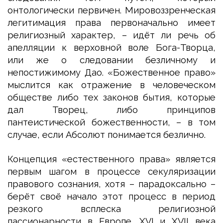
онтологически первичен. Мировоззренческая
легитимация права первоначально имеет
религиозный характер, – идёт ли речь об
апелляции к верховной воле Бога-Творца,
или же о следовании безличному и
непостижимому Дао. «Божественное право»
мыслится как отражение в человеческом
обществе либо тех законов бытия, которые
дал Творец, либо принципов
пантеистической божественности, – в том
случае, если Абсолют понимается безлично.
Концепция «естественного права» является
первым шагом в процессе секуляризации
правового сознания, хотя – парадоксально –
берёт своё начало этот процесс в период
резкого всплеска религиозной
пассионарности в Европе. XVI и XVII века