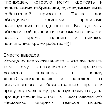
«природа», которую могут кромсать и
лепить некие избранники, руководимые лишь
собственной прихотью. Только дао
объединяет едиными правилами
властвующих и подвластных. Без догмата
объективной ценности невозможна никакая
власть, кроме тирании, и никакое
подчинение, кроме рабства»
[9]
.
Вместо выводов.
Исходя их всего сказанного, – что же делать
тем, кому категорически не нравится
«отмена человека» в пользу
«пост(транс)человека» и переход от
естественного и божественного права к
праву виртуальному, реализующему на деле
принцип «Если Бога нет, то – всё позволено»?
Несколько опорных тезисов можно