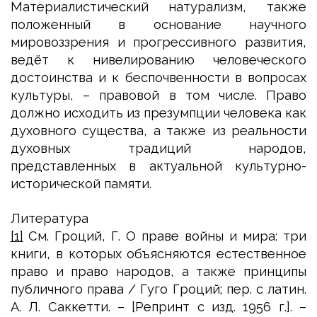
Материалистический натурализм, также
положенный в основание научного
мировоззрения и прогрессивного развития,
ведёт к нивелированию человеческого
достоинства и к беспочвенности в вопросах
культуры, – правовой в том числе. Право
должно исходить из презумпции человека как
духовного существа, а также из реальности
духовных традиций народов,
представленных в актуальной культурно-
исторической памяти.
Литература
[1]
См. Гроций, Г. О праве войны и мира: три
книги, в которых объясняются естественное
право и право народов, а также принципы
публичного права / Гуго Гроций; пер. с латин.
А. Л. Саккетти. – [Репринт с изд. 1956 г.]. –