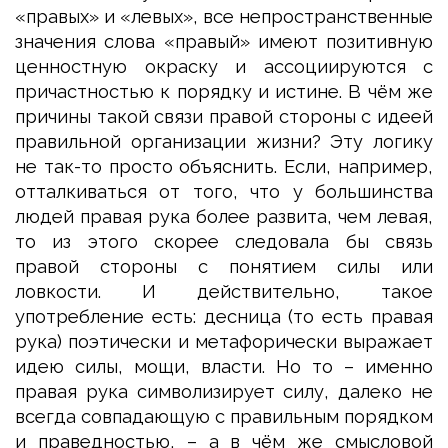
«правых» и «левых», все непространственные
значения слова «правый» имеют позитивную
ценностную окраску и ассоциируются с
причастностью к порядку и истине. В чём же
причины такой связи правой стороны с идеей
правильной организации жизни? Эту логику
не так-то просто объяснить. Если, например,
отталкиваться от того, что у большинства
людей правая рука более развита, чем левая,
то из этого скорее следовала бы связь
правой стороны с понятием силы или
ловкости. И действительно, такое
употребление есть: десница (то есть правая
рука) поэтически и метафорически выражает
идею силы, мощи, власти. Но то – именно
правая рука символизирует силу, далеко не
всегда совпадающую с правильным порядком
и праведностью, – а в чём же смысловой