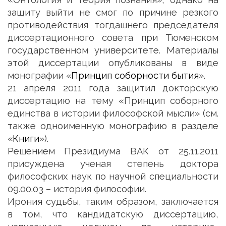
защиту выйти не смог по причине резкого
противодействия тогдашнего председателя
диссертационного совета при Тюменском
государственном университете. Материалы
этой диссертации опубликованы в виде
монографии «
Принцип соборности бытия
».
21 апреля 2011 года защитил докторскую
диссертацию на тему «Принцип соборного
единства в истории философской мысли» (см.
также одноименную монографию в разделе
«
Книги
»).
Решением Президиума ВАК от 25.11.2011
присуждена ученая степень доктора
философских наук по научной специальности
09.00.03 – история философии.
Ирония судьбы, таким образом, заключается
в том, что кандидатскую диссертацию,