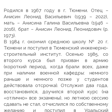
Родился в 1967 году в г. Тюмени. Отец –
Анисин Леонид Васильевич (1939 – 2022),
мать – Анисина Галина Васильевна (1946 –
2016), брат – Анисин Леонид Леонидович (р.
1973).
В 1984 г. окончил среднюю школу № 20 г.
Тюмени и поступил в Тюменский инженерно-
строительный институт. Осенью 1985, со
второго курса был призван в армию
(короткий период, когда брали всех, даже
при наличии военной кафедры: немного
раньше и немного позже у студентов
действовала отсрочка). Отслужил два года,
восстановился, доучился второй курс (на
«отлично» все экзамены), но летнюю сессию
сдавать не стал, отчислился по собственному
желанию и поступил в Уральский