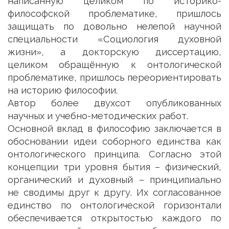
написанную целиком по историко-
философской проблематике, пришлось
защищать по довольно нелепой научной
специальности «Социология духовной
жизни», а докторскую диссертацию,
целиком обращённую к онтологической
проблематике, пришлось переориентировать
на историю философии.
Автор более двухсот опубликованных
научных и учебно-методических работ.
Основной вклад в философию заключается в
обосновании идеи соборного единства как
онтологического принципа. Согласно этой
концепции три уровня бытия – физический,
органический и духовный – принципиально
не сводимы друг к другу. Их согласованное
единство по онтологической горизонтали
обеспечивается открытостью каждого по