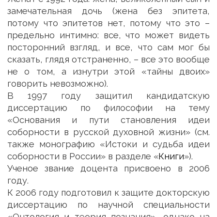
замечательная дочь (жена без эпитета,
потому что эпитетов нет, потому что это –
предельно интимно: все, что может видеть
посторонний взгляд, и все, что сам мог бы
сказать, глядя отстраненно, – все это вообще
не о том, а изнутри этой «тайны двоих»
говорить невозможно).
В 1997 году защитил кандидатскую
диссертацию по философии на тему
«Основания и пути становления идеи
соборности в русской духовной жизни» (см.
также монографию «Истоки и судьба идеи
соборности в России» в разделе «
Книги
»).
Ученое звание доцента присвоено в 2006
году.
К 2006 году подготовил к защите докторскую
диссертацию по научной специальности
«Онтология и теория познания», однако на