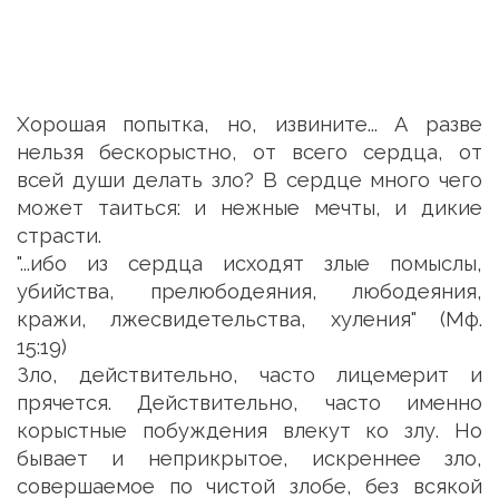
Хорошая попытка, но, извините... А разве
нельзя бескорыстно, от всего сердца, от
всей души делать зло? В сердце много чего
может таиться: и нежные мечты, и дикие
страсти.
"...ибо из сердца исходят злые помыслы,
убийства, прелюбодеяния, любодеяния,
кражи, лжесвидетельства, хуления" (Мф.
15:19)
Зло, действительно, часто лицемерит и
прячется. Действительно, часто именно
корыстные побуждения влекут ко злу. Но
бывает и неприкрытое, искреннее зло,
совершаемое по чистой злобе, без всякой