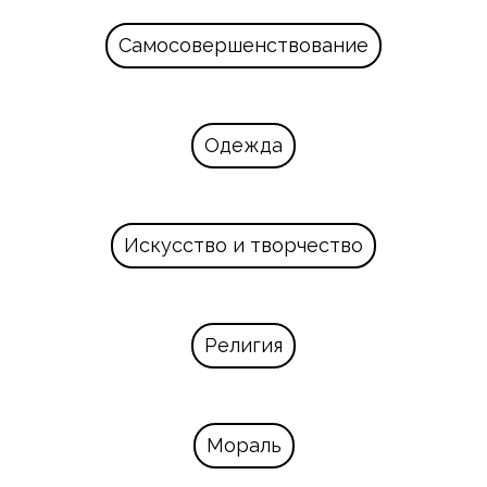
Самосовершенствование
Одежда
Искусство и творчество
Религия
Мораль