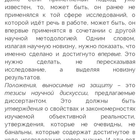
известен, то, может быть, он ранее не
применялся к той сфере исследований, о
которой идёт речь в работе, может быть, он
впервые применятся в сочетании с другой
научной методологией. Одним словом,
излагая научную новизну, нужно показать, что
именно сделано и достигнуто
впервые
. Это
нужно сделать, не пересказывая
исследование, а выделяя новизну
результатов.
Положения, выносимые на защиту
– это
тезисы научной дискуссии
, предлагаемые
диссертантом. Это должны быть
утверждения
о свойствах и закономерностях
изучаемой объективной реальности,
утверждения, которые не очевидны, не
банальны, которые содержат достигнутое в
ходе исследования новое знание. И эти вот