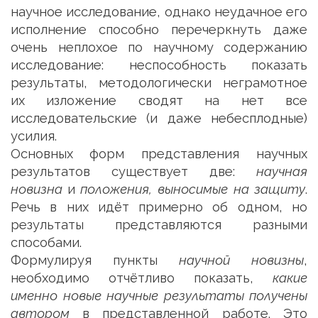
научное исследование, однако неудачное его
исполнение способно перечеркнуть даже
очень неплохое по научному содержанию
исследование: неспособность показать
результаты, методологически неграмотное
их изложение сводят на нет все
исследовательские (и даже небесплодные)
усилия.
Основных форм представления научных
результатов существует две:
научная
новизна
и
положения, выносимые на защиту
.
Речь в них идёт примерно об одном, но
результаты представляются разными
способами.
Формулируя пункты
научной новизны
,
необходимо отчётливо показать,
какие
именно новые научные результаты получены
автором
в представленной работе. Это