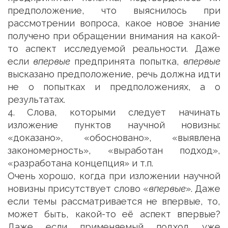
предположение, что выяснилось при
рассмотрении вопроса, какое новое знание
получено при обращении внимания на какой-
то аспект исследуемой реальности. Даже
если
впервые
предпринята попытка,
впервые
высказано предположение, речь должна идти
не о попытках и предположениях, а о
результатах.
4. Слова, которыми следует начинать
изложение пунктов научной новизны:
«доказано», «обосновано», «выявлена
закономерность», «выработан подход»,
«разработана концепция» и т.п.
Очень хорошо, когда при изложении научной
новизны присутствует слово «
впервые
». Даже
если темы рассматривается не впервые, то,
может быть, какой-то её аспект впервые?
Даже если применяемый подход уже