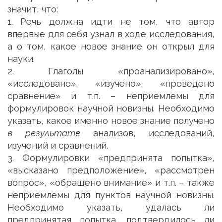
значит, что:
1. Речь должна идти не том, что автор
впервые для себя узнал в ходе исследования,
а о том, какое новое знание он открыл для
науки.
2. Глаголы «проанализировано»,
«исследовано», «изучено», «проведено
сравнение» и т.п. – неприемлемы для
формулировок научной новизны. Необходимо
указать, какое именно новое знание получено
в результате
анализов, исследований,
изучений и сравнений.
3. Формулировки «предпринята попытка»,
«высказано предположение», «рассмотрен
вопрос», «обращено внимание» и т.п. – также
неприемлемы для пунктов научной новизны.
Необходимо указать, удалась ли
предпринятая попытка, подтвердилось ли