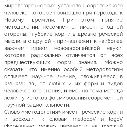
мировоззренческих установок европейского
человека, которое произошло при переходе к
Новому времени. При этом понятие
методологии, несомненно, имеет, с одной
стороны, глубокие корни в древнегреческой
мысли, а с другой – принадлежит к наиболее
важным идеям новоевропейской науки,
которая радикально отличается от всех
предшествующих форм знания. Можно
сказать, что именно особый методологизм
отличает научное знание, сложившееся в
XVI–XVII вв., от любых иных форм и видов
человеческого знания, и именно тема метода
лежит у истоков формирования современной
научной рациональности.
Слово «методология» имеет греческие корни
и восходит к словам meJodoV и logoV
(формально можно перевести на русский