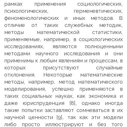
рамках применения социологических,
психологических, герменевтических,
феноменологических и иных методов. В
отличие от таких служебных методик,
методы математической статистики,
применяемые, например, в социологических
исследованиях, являются полноценными
методами научного исследования и они
применимы к любым явлениям и процессам, в
которых присутствуют случайные
отклонения. Некоторые математические
методы, например, метод математического
моделирования, успешно применяются в
таких социальных науках, как экономика и
даже юриспруденция [8], однако иногда
такие попытки заставляют сомневаться в их
научной ценности [9], так как эти модели
либо просто иллюстрируют и без того