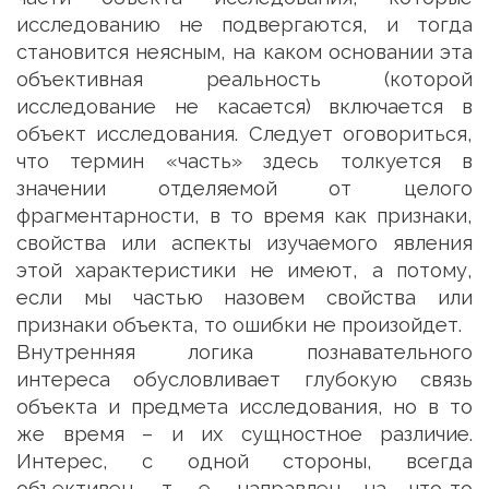
исследованию не подвергаются, и тогда
становится неясным, на каком основании эта
объективная реальность (которой
исследование не касается) включается в
объект исследования. Следует оговориться,
что термин «часть» здесь толкуется в
значении отделяемой от целого
фрагментарности, в то время как признаки,
свойства или аспекты изучаемого явления
этой характеристики не имеют, а потому,
если мы частью назовем свойства или
признаки объекта, то ошибки не произойдет.
Внутренняя логика познавательного
интереса обусловливает глубокую связь
объекта и предмета исследования, но в то
же время – и их сущностное различие.
Интерес, с одной стороны, всегда
объективен, т. е. направлен на что-то