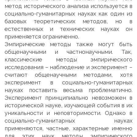
метод исторического анализа используется в
социально-гуманитарных науках как один из
базовых теоретических методов, но в
естественных и технических науках он
применяется ограниченно.
Эмпирические методы также могут быть
общенаучными и частнонаучными. Так,
классические методы эмпирического
исследования – наблюдение и эксперимент –
считают общенаучными методами, хотя
эксперимент в социально-гуманитарных
науках поставить весьма проблематично.
Эксперимент принципиально невозможен в
исторической науке, изучающей события в их
уникальности и неповторимости. Однако в
социально-гуманитарных науках
применяются, частные, характерные именно
для этих наук методы эмпирического