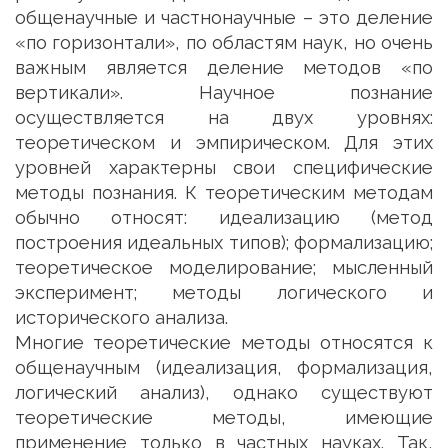
общенаучные и частнонаучные – это деление
«по горизонтали», по областям наук, но очень
важным является деление методов «по
вертикали». Научное познание
осуществляется на двух уровнях:
теоретическом и эмпирическом. Для этих
уровней характерны свои специфические
методы познания. К теоретическим методам
обычно относят: идеализацию (метод
построения идеальных типов); формализацию;
теоретическое моделирование; мысленный
эксперимент; методы логического и
исторического анализа.
Многие теоретические методы относятся к
общенаучным (идеализация, формализация,
логический анализ), однако существуют
теоретические методы, имеющие
применение только в частных науках. Так,