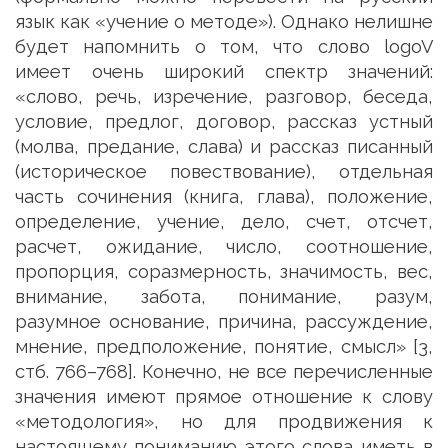
язык как «учение о методе»). Однако нелишне
будет напомнить о том, что слово logoV
имеет очень широкий спектр значений:
«слово, речь, изречение, разговор, беседа,
условие, предлог, договор, рассказ устный
(молва, предание, слава) и рассказ писанный
(историческое повествование), отдельная
часть сочинения (книга, глава), положение,
определение, учение, дело, счет, отсчет,
расчет, ожидание, число, соотношение,
пропорция, соразмерность, значимость, вес,
внимание, забота, понимание, разум,
разумное основание, причина, рассуждение,
мнение, предположение, понятие, смысл» [3,
стб. 766–768]. Конечно, не все перечисленные
значения имеют прямое отношение к слову
«методология», но для продвижения к
настоящему пониманию этого слова иметь в