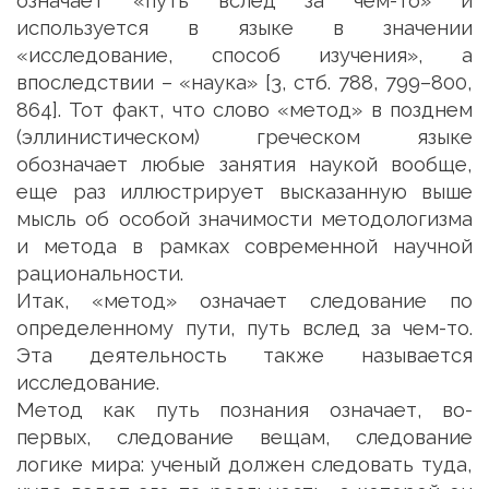
означает «путь вслед за чем-то» и
используется в языке в значении
«исследование, способ изучения», а
впоследствии – «наука» [3, стб. 788, 799–800,
864]. Тот факт, что слово «метод» в позднем
(эллинистическом) греческом языке
обозначает любые занятия наукой вообще,
еще раз иллюстрирует высказанную выше
мысль об особой значимости методологизма
и метода в рамках современной научной
рациональности.
Итак, «метод» означает следование по
определенному пути, путь вслед за чем-то.
Эта деятельность также называется
исследование.
Метод как путь познания означает, во-
первых, следование вещам, следование
логике мира: ученый должен следовать туда,