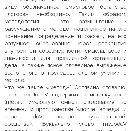
виду обозначенное смысловое богатство
«логоса» необходимо. Таким образом,
методология – это размышление и
рассуждение о методе, нацеленное на его
понимание, определение и расчет, на его
разумное обоснование через раскрытие
внутренней соразмерности, смысла, веса и
значимости для правильной организации
дела, а также ясное словесное выражение
всего этого в последовательном учении о
методе.
Что же такое «метод»? Согласно словарю,
слово meJodoV содержит приставку meJ’
(meta), имеющую смысл следования во
времени и пространстве («после, вслед»), и
корень odoV – «дорога, путь, способ,
средство». Буквально слово meJodoV