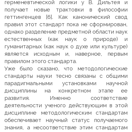
герменевтической логики у В. Дильтея и
получает новые трактовки в философии
геттингенцев [6]. Как канонический свод
правил этот стандарт пока не сформирован,
однако разделение предметной области наук
естественных (как наук о природе) и
гуманитарных (как наук о духе или культуре)
является исходным и, наверное, первым
правилом этого стандарта.
Уже было сказано, что методологические
стандарты науки тесно связаны с общими
парадигмальными установками научной
дисциплины на конкретном этапе ее
развития. Именно соответствие
деятельности ученого действующим в этой
дисциплине методологическим стандартам
обеспечивает научный статус получаемого
знания, а несоответствие этим стандартам