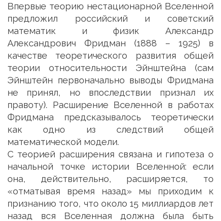
Впервые теорию нестационарной Вселенной
предложил российский и советский
математик и физик Александр
Александрович Фридман (1888 – 1925) в
качестве теоретического развития общей
теории относительности Эйнштейна (сам
Эйнштейн первоначально выводы Фридмана
не принял, но впоследствии признал их
правоту). Расширение Вселенной в работах
Фридмана предсказывалось теоретически
как одно из следствий общей
математической модели.
С теорией расширения связана и гипотеза о
начальной точке истории Вселенной: если
она, действительно, расширяется, то
«отматывая время назад» мы приходим к
признанию того, что около 15 миллиардов лет
назад вся Вселенная должна была быть