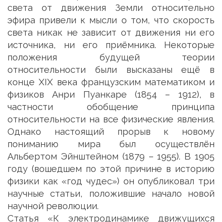
света от движения Земли относительно
эфира привели к мысли о том, что скорость
света никак не зависит от движения ни его
источника, ни его приёмника. Некоторые
положения будущей теории
относительности были высказаны ещё в
конце XIX века французским математиком и
физиков Анри Пуанкаре (1854 – 1912), в
частности обобщение принципа
относительности на все физические явления.
Однако настоящий прорыв к новому
пониманию мира был осуществлён
Альбертом Эйнштейном (1879 – 1955). В 1905
году (вошедшем по этой причине в историю
физики как «год чудес») он опубликовал три
научные статьи, положившие начало новой
научной революции.
Статья «К электродинамике движущихся