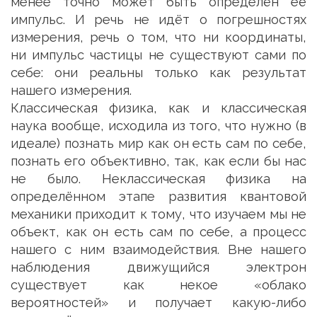
менее точно может быть определён её
импульс. И речь не идёт о погрешностях
измерения, речь о том, что ни координаты,
ни импульс частицы не существуют сами по
себе: они реальны только как результат
нашего измерения.
Классическая физика, как и классическая
наука вообще, исходила из того, что нужно (в
идеале) познать мир как он есть сам по себе,
познать его объективно, так, как если бы нас
не было. Неклассическая физика на
определённом этапе развития квантовой
механики приходит к тому, что изучаем мы не
объект, как он есть сам по себе, а процесс
нашего с ним взаимодействия. Вне нашего
наблюдения движущийся электрон
существует как некое «облако
вероятностей» и получает какую-либо