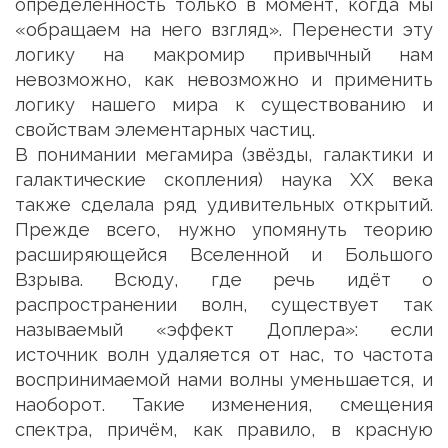
определённость только в момент, когда мы
«обращаем на него взгляд». Перенести эту
логику на макромир привычный нам
невозможно, как невозможно и применить
логику нашего мира к существованию и
свойствам элементарных частиц.
В понимании мегамира (звёзды, галактики и
галактические скопления) наука XX века
также сделала ряд удивительных открытий.
Прежде всего, нужно упомянуть теорию
расширяющейся Вселенной и Большого
Взрыва. Всюду, где речь идёт о
распространении волн, существует так
называемый «эффект Доплера»: если
источник волн удаляется от нас, то частота
воспринимаемой нами волны уменьшается, и
наоборот. Такие изменения, смещения
спектра, причём, как правило, в красную