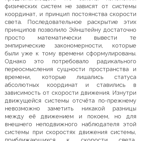
физических систем не зависят от системы
координат, и принцип постоянства скорости
света. Последовательное раскрытие этих
принципов позволило Эйнштейну достаточно
просто математически вывести те
эмпирические закономерности, которые
были уже к тому времени сформулированы.
Однако это потребовало радикального
переосмысления сущности пространства и
времени, которые лишались статуса
абсолютных координат и ставились в
зависимость от скорости движения. Изнутри
движущейся системы отсчёта по-прежнему
невозможно заметить никакой разницы
между её движением и покоем, но для
внешнего неподвижного наблюдателя этой
системы при скоростях движения системы,
приближающихся к скорости света,