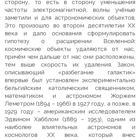
сторону, то есть в сторону уменьшения
частоты электромагнитной, волны учёные
заметили и для астрономических объектов.
Это произошло во втором десятилетии XX
века и дало основания сформулировать
гипотезу о расширении Вселенной:
космические объекты удаляются от нас,
причём чем дальше от нас они расположены,
тем выше скорость их удаления. Закон,
описывающий «разбегание галактик»
впервые был установлен экспериментально
бельгийским католическим священником,
математиком и астрономом Жоржем
Леметром (1894 – 1966) в 1927 году, а позже, в
1929 году – американским исследователем
Эдвином Хабблом (1889 – 1953), одним из
наиболее влиятельных астрономов и
космологов XX века, который внес