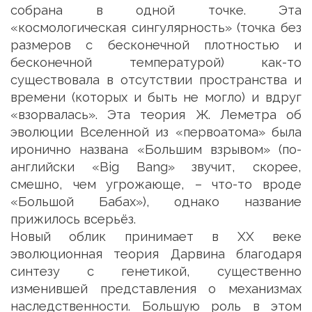
собрана в одной точке. Эта
«космологическая сингулярность» (точка без
размеров с бесконечной плотностью и
бесконечной температурой) как-то
существовала в отсутствии пространства и
времени (которых и быть не могло) и вдруг
«взорвалась». Эта теория Ж. Леметра об
эволюции Вселенной из «первоатома» была
иронично названа «Большим взрывом» (по-
английски «Big Bang» звучит, скорее,
смешно, чем угрожающе, – что-то вроде
«Большой Бабах»), однако название
прижилось всерьёз.
Новый облик принимает в XX веке
эволюционная теория Дарвина благодаря
синтезу с генетикой, существенно
изменившей представления о механизмах
наследственности. Большую роль в этом