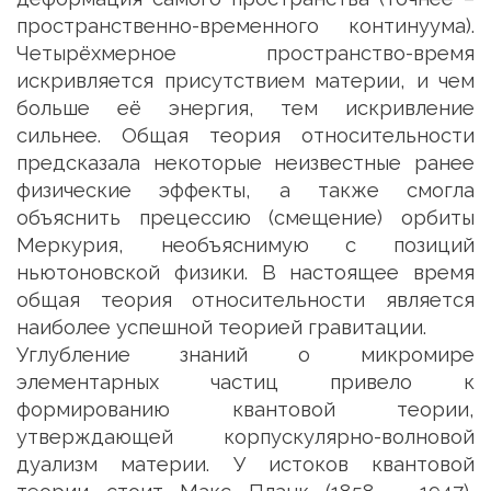
пространственно-временного континуума).
Четырёхмерное пространство-время
искривляется присутствием материи, и чем
больше её энергия, тем искривление
сильнее. Общая теория относительности
предсказала некоторые неизвестные ранее
физические эффекты, а также смогла
объяснить прецессию (смещение) орбиты
Меркурия, необъяснимую с позиций
ньютоновской физики. В настоящее время
общая теория относительности является
наиболее успешной теорией гравитации.
Углубление знаний о микромире
элементарных частиц привело к
формированию квантовой теории,
утверждающей корпускулярно-волновой
дуализм материи. У истоков квантовой