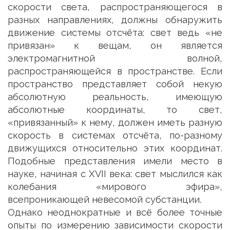
скорости света, распространяющегося в
разных направлениях, должны обнаружить
движение системы отсчёта: свет ведь «не
привязан» к вещам, он является
электромагнитной волной,
распространяющейся в пространстве. Если
пространство представляет собой некую
абсолютную реальность, имеющую
абсолютные координаты, то свет,
«привязанный» к нему, должен иметь разную
скорость в системах отсчёта, по-разному
движущихся относительно этих координат.
Подобные представления имели место в
науке, начиная с XVII века: свет мыслился как
колебания «мирового эфира»,
всепроникающей невесомой субстанции.
Однако неоднократные и всё более точные
опыты по измерению зависимости скорости