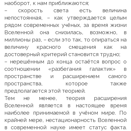
наоборот, к нам приближаются;
– скорость света есть величина
непостоянная, – как утверждается целым
рядом современных учёных, за время жизни
Вселенной она снизилась, возможно, в
миллионы раз, – если это так, то опираться на
величину красного смещения как на
достоверный критерий становится трудно;
– нерешённым до конца остаётся вопрос о
соотношении «разбегания галактик» в
пространстве и расширением самого
пространства, которое также
предполагается этой теорией.
Тем не менее, теория расширения
Вселенной является в настоящее время
наиболее принимаемой в учёном мире. По
крайней мере, нестационарность Вселенной
в современной науке имеет статус факта.