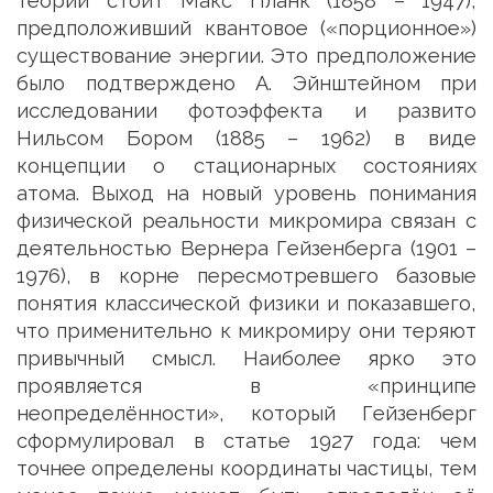
теории стоит Макс Планк (1858 – 1947),
предположивший квантовое («порционное»)
существование энергии. Это предположение
было подтверждено А. Эйнштейном при
исследовании фотоэффекта и развито
Нильсом Бором (1885 – 1962) в виде
концепции о стационарных состояниях
атома. Выход на новый уровень понимания
физической реальности микромира связан с
деятельностью Вернера Гейзенберга (1901 –
1976), в корне пересмотревшего базовые
понятия классической физики и показавшего,
что применительно к микромиру они теряют
привычный смысл. Наиболее ярко это
проявляется в «принципе
неопределённости», который Гейзенберг
сформулировал в статье 1927 года: чем
точнее определены координаты частицы, тем