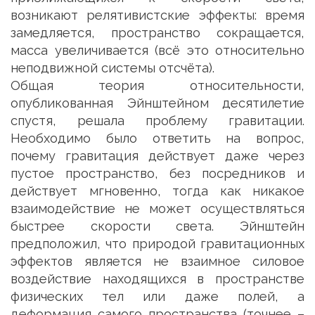
возникают релятивистские эффекты: время
замедляется, пространство сокращается,
масса увеличивается (всё это относительно
неподвижной системы отсчёта).
Общая теория относительности,
опубликованная Эйнштейном десятилетие
спустя, решала проблему гравитации.
Необходимо было ответить на вопрос,
почему гравитация действует даже через
пустое пространство, без посредников и
действует мгновенно, тогда как никакое
взаимодействие не может осуществляться
быстрее скорости света. Эйнштейн
предположил, что природой гравитационных
эффектов является не взаимное силовое
воздействие находящихся в пространстве
физических тел или даже полей, а
деформация самого пространства (точнее –