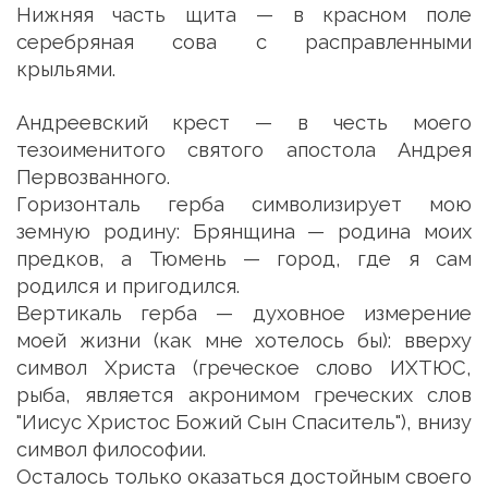
Нижняя часть щита — в красном поле
серебряная сова с расправленными
крыльями.
Андреевский крест — в честь моего
тезоименитого святого апостола Андрея
Первозванного.
Горизонталь герба символизирует мою
земную родину: Брянщина — родина моих
предков, а Тюмень — город, где я сам
родился и пригодился.
Вертикаль герба — духовное измерение
моей жизни (как мне хотелось бы): вверху
символ Христа (греческое слово ИХТЮС,
рыба, является акронимом греческих слов
"Иисус Христос Божий Сын Спаситель"), внизу
символ философии.
Осталось только оказаться достойным своего