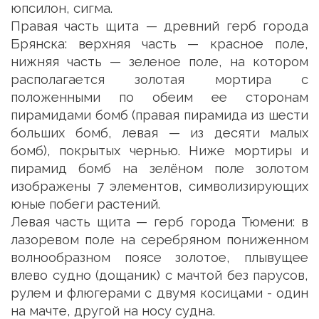
юпсилон, сигма.
Правая часть щита — древний герб города
Брянска: верхняя часть — красное поле,
нижняя часть — зеленое поле, на котором
располагается золотая мортира с
положенными по обеим ее сторонам
пирамидами бомб (правая пирамида из шести
больших бомб, левая — из десяти малых
бомб), покрытых чернью. Ниже мортиры и
пирамид бомб на зелёном поле золотом
изображены 7 элементов, символизирующих
юные побеги растений.
Левая часть щита — герб города Тюмени: в
лазоревом поле на серебряном пониженном
волнообразном поясе золотое, плывущее
влево судно (дощаник) с мачтой без парусов,
рулем и флюгерами с двумя косицами - один
на мачте, другой на носу судна.