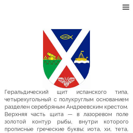
Геральдический щит испанского типа,
четырехугольный с полукруглым основанием
разделен серебряным Андреевским крестом.
Верхняя часть щита — в лазоревом поле
золотой контур рыбы, внутри которого
прописные греческие буквы: иота, хи, тета,