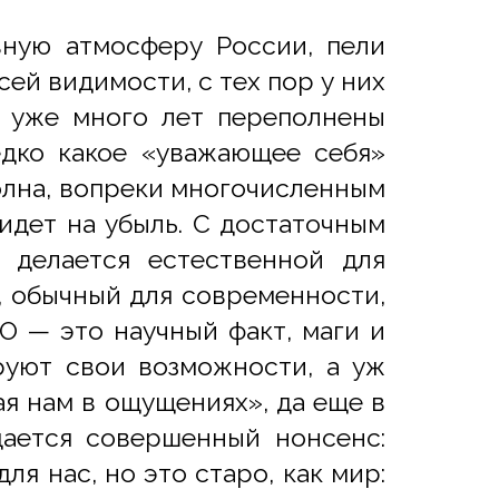
ную атмосферу России, пели
всей видимости, с тех пор у них
ы уже много лет переполнены
редко какое «уважающее себя»
олна, вопреки многочисленным
 идет на убыль. С достаточным
 делается естественной для
, обычный для современности,
ЛО — это научный факт, маги и
руют свои возможности, а уж
ная нам в ощущениях», да еще в
дается совершенный нонсенс:
ля нас, но это старо, как мир: