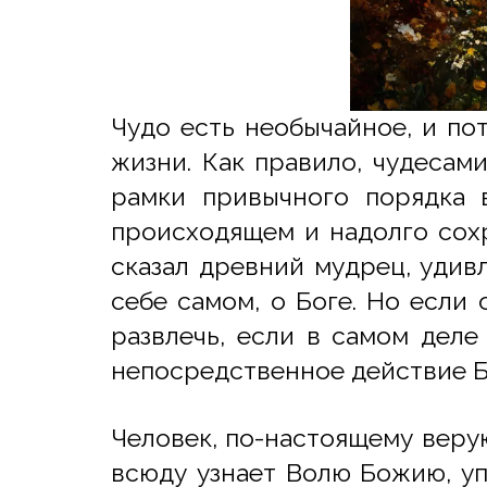
Чудо есть необычайное, и по
жизни. Как правило, чудесам
рамки привычного порядка в
происходящем и надолго сохр
сказал древний мудрец, удив
себе самом, о Боге. Но если 
развлечь, если в самом деле
непосредственное действие Б
Человек, по-настоящему верую
всюду узнает Волю Божию, уп