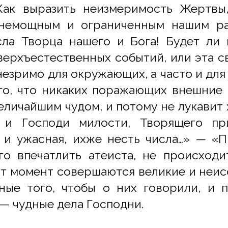
Как выразить неизмеримость Жертвы
 немощным и ограниченным нашим р
ла Творца нашего и Бога! Будет ли 
верхъестественных событий, или эта 
незримо для окружающих, а часто и для 
о, что никаких поражающих внешние 
еличайшим чудом, и потому не лукавит 
 и Господи милости, Творящего п
 и ужасная, ихже несть числа…» — «Пр
го впечатлить атеиста, не происходи
вот момент совершаются великие и неи
ные того, чтобы о них говорили, и
— чудные дела Господни.