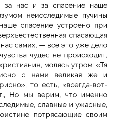
, за нас и за спасение наше
азумом неисследимые пучины
наше спасение устроено при
сверхъестественная спасающая
нас самих, — все это уже дело
чувства чудес не происходит,
христианин, молясь утром: «Тя
рисно с нами великая же и
исно», то есть, «всегда-вот-
т., Но мы верим, что именно
сследимые, славные и ужасные,
 поистине потрясающие своим