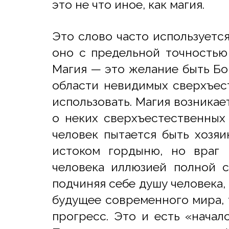
это не что иное, как магия.
Это слово часто используетс
оно с предельной точностью
Магия — это желание быть Бо
области невидимых сверхъес
использовать. Магия возникае
о неких сверхъестественных 
человек пытается быть хозяи
истоком гордыню, но враг 
человека иллюзией полной с
подчиняя себе душу человека, 
будущее современного мира, 
прогресс. Это и есть «начал