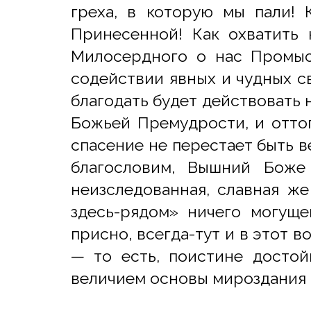
греха, в которую мы пали! 
Принесенной! Как охватить
Милосердного о нас Промыс
содействии явных и чудных с
благодать будет действовать 
Божьей Премудрости, и оттог
спасение не перестает быть в
благословим, Вышний Боже
неизследованная, славная же
здесь-рядом» ничего могуще
присно, всегда-тут и в этот 
— то есть, поистине достой
величием основы мироздания 