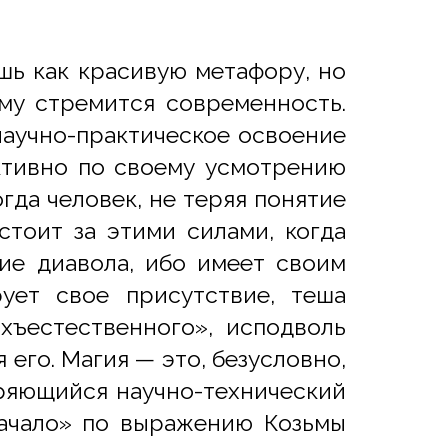
шь как красивую метафору, но
му стремится современность.
научно-практическое освоение
ктивно по своему усмотрению
гда человек, не теряя понятие
стоит за этими силами, когда
ние диавола, ибо имеет своим
ует свое присутствие, теша
хъестественного», исподволь
 его. Магия — это, безусловно,
оряющийся научно-технический
 начало» по выражению Козьмы