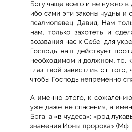
Богу чаще всего и не нужно в 
ибо сами эти законы чудны и 
псалмопевец Давид. Нам толь
нам, только захотеть и сдел
воззвания нас к Себе, для ук
Господь наш действует прот
необходимом и должном, то, ка
глаз твой завистлив от того, 
чтобы Господь непременно сп
А именно этого, к сожалению
уже даже не спасения, а имен
Бога, а «в чудеса»: «род лук
знамения Ионы пророка» (Мф. 1