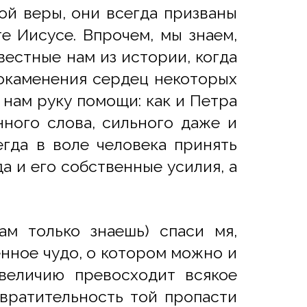
ой веры, они всегда призваны
е Иисусе. Впрочем, мы знаем,
вестные нам из истории, когда
 окаменения сердец некоторых
 нам руку помощи: как и Петра
ного слова, сильного даже и
егда в воле человека принять
а и его собственные усилия, а
м только знаешь) спаси мя,
енное чудо, о котором можно и
величию превосходит всякое
твратительность той пропасти