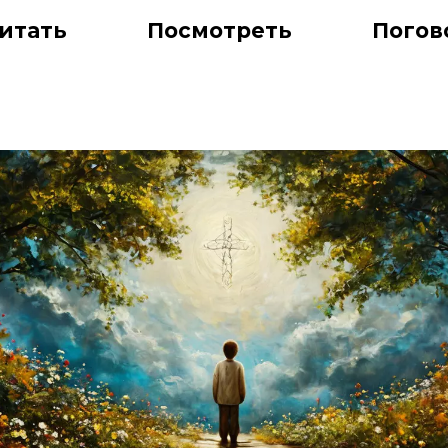
итать
Посмотреть
Погов